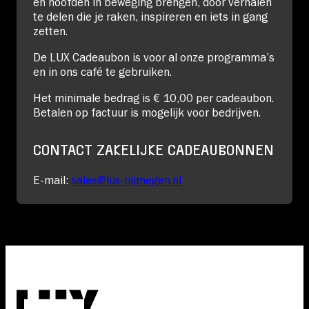
en hoofden in beweging brengen, door verhalen
te delen die je raken, inspireren en iets in gang
zetten.
De LUX Cadeaubon is voor al onze programma’s
en in ons café te gebruiken.
Het minimale bedrag is € 10,00 per cadeaubon.
Betalen op factuur is mogelijk voor bedrijven.
CONTACT ZAKELIJKE CADEAUBONNEN
E-mail:
sales@lux-nijmegen.nl