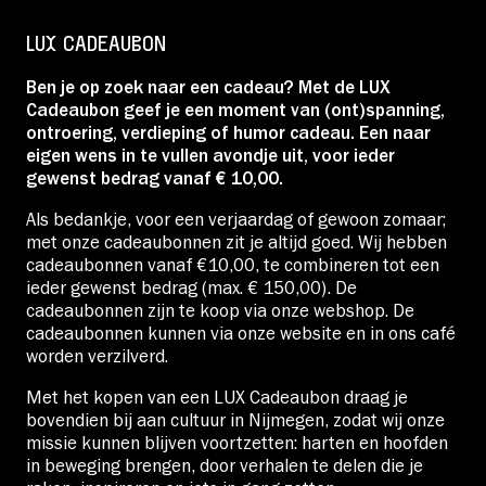
Educatie
LUX CADEAUBON
Ben je op zoek naar een cadeau? Met de LUX
Over Stichting LUX
Cadeaubon geef je een moment van (ont)spanning,
ontroering, verdieping of humor cadeau. Een naar
eigen wens in te vullen avondje uit, voor ieder
Nieuws
gewenst bedrag vanaf € 10,00.
Als bedankje, voor een verjaardag of gewoon zomaar;
met onze cadeaubonnen zit je altijd goed. Wij hebben
cadeaubonnen vanaf €10,00, te combineren tot een
ieder gewenst bedrag (max. € 150,00). De
Account
cadeaubonnen zijn te koop via onze webshop. De
cadeaubonnen kunnen via onze website en in ons café
worden verzilverd.
Volg ons op:
Met het kopen van een LUX Cadeaubon draag je
bovendien bij aan cultuur in Nijmegen, zodat wij onze
missie kunnen blijven voortzetten: harten en hoofden
in beweging brengen, door verhalen te delen die je