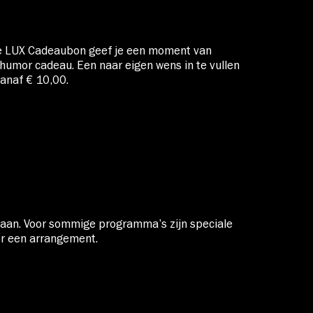
de LUX Cadeaubon geef je een moment van
 humor cadeau. Een naar eigen wens in te vullen
vanaf € 10,00.
n aan. Voor sommige programma’s zijn speciale
or een arrangement.