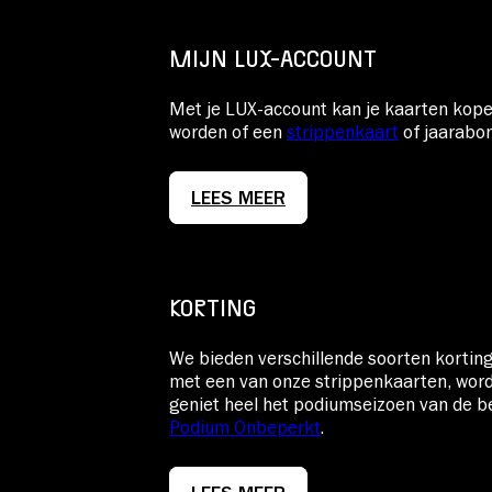
MIJN LUX-ACCOUNT
Met je LUX-account kan je kaarten kope
worden of een
strippenkaart
of jaarab
LEES MEER
KORTING
We bieden verschillende soorten kortin
met een van onze
strippenkaarten, wor
geniet heel het podiumseizoen van de b
Podium Onbeperkt
.