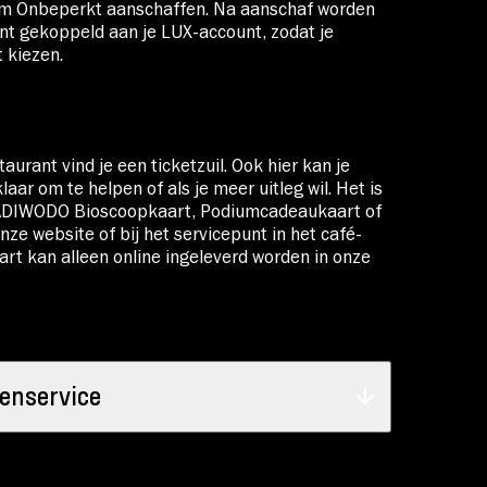
m Onbeperkt
aanschaffen. Na aanschaf worden
t gekoppeld aan je LUX-account, zodat je
t kiezen.
aurant vind je een ticketzuil. Ook hier kan je
aar om te helpen of als je meer uitleg wil. Het is
n MADIWODO Bioscoopkaart, Podiumcadeaukaart of
 onze website of bij het servicepunt in het café-
t kan alleen online ingeleverd worden in onze
enservice