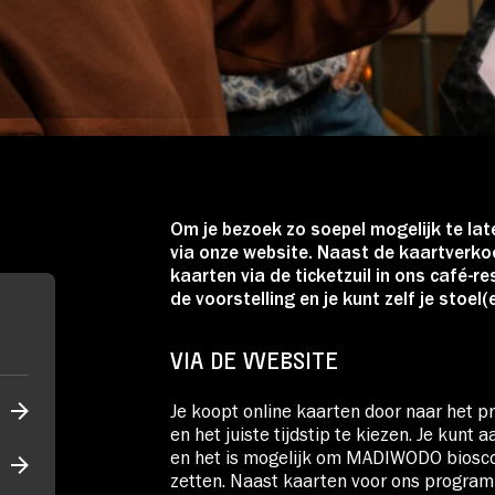
Over Stichting LUX
Nieuws
Om je bezoek zo soepel mogelijk te lat
via onze website. Naast de kaartverkoo
kaarten via de ticketzuil in ons café-
de voorstelling en je kunt zelf je stoel(
VIA DE WEBSITE
Je koopt online kaarten door naar het 
en het juiste tijdstip te kiezen. Je kun
en het is mogelijk om MADIWODO biosco
zetten. Naast kaarten voor ons progra