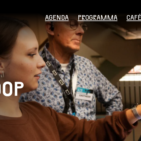
AGENDA
PROGRAMMA
CAF
OOP
Bezoekersinformatie
Educatie