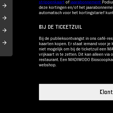
strippenkaart
of
jaarabonnement
Podiu
deze kortingen en/of het jaarabonnemen
automatisch voor het kortingstarief kun
BIJ DE TICKETZUIL
Bij de publieksontvangst in ons café-rest
kaarten kopen. Er staat iemand voor je kl
niet mogelijk om bij de ticketzuil ee
vrijkaart in te zetten. Dit kan alleen via
restaurant. Een MADIWODO Bioscoopkaar
webshop.
Klant