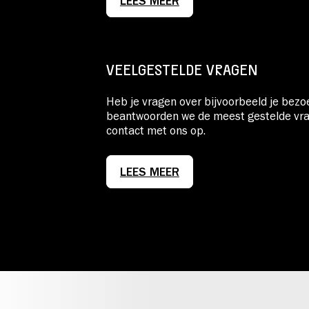
LEES MEER
VEELGESTELDE VRAGEN
Heb je vragen over bijvoorbeeld je bez
beantwoorden we de meest gestelde vrag
contact met ons op.
LEES MEER