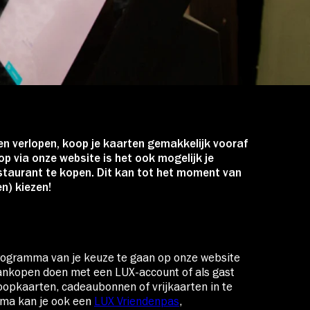
en verlopen, koop je kaarten gemakkelijk vooraf
p via onze website is het ook mogelijk je
restaurant te kopen. Dit kan tot het moment van
en) kiezen!
programma van je keuze te gaan op onze website
t aankopen doen met een LUX-account of als gast
opkaarten, cadeaubonnen of vrijkaarten in te
mma kan je ook een
LUX Vriendenpas
,