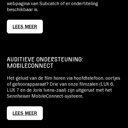
webpagina van Subcatch of er ondertiteling
beschikbaar is.
LEES MEER
AUDITIEVE ONDERSTEUNING:
MOBILECONNECT
Het geluid van de film horen via hoofdtelefoon, oortjes
of gehoorapparaat? Drie van onze filmzalen (LUX 6,
LUX 7 en de Joris Ivens-zaal) zijn uitgerust met het
Sennheiser MobileConnect-systeem.
LEES MEER