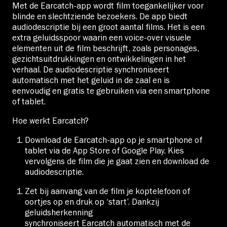
Met de Earcatch-app wordt film toegankelijker voor
blinde en slechtziende bezoekers. De app biedt
audiodescriptie bij een groot aantal films. Het is een
extra geluidsspoor waarin een voice-over visuele
elementen uit de film beschrijft, zoals personages,
gezichtsuitdrukkingen en ontwikkelingen in het
verhaal. De audiodescriptie synchroniseert
automatisch met het geluid in de zaal en is
eenvoudig en gratis te gebruiken via een smartphone
of tablet.
Hoe werkt Earcatch?
Download de Earcatch-app op je smartphone of
tablet via de App Store of Google Play. Kies
vervolgens de film die je gaat zien en download de
audiodescriptie.
Zet bij aanvang van de film je koptelefoon of
oortjes op en druk op ‘start’. Dankzij
geluidsherkenning
synchroniseert Earcatch automatisch met de