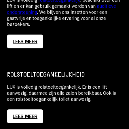
LUX is volledig
rolstoeltoegankelijk
, beschikt over een
lift en er kan gebruik gemaakt worden van
auditieve
ondersteuning
. We blijven ons inzetten voor een
gastvrije en toegankelijke ervaring voor al onze
bezoekers.
LEES MEER
ROLSTOELTOEGANKELIJKHEID
LUX is volledig rolstoeltoegankelijk. Er is een lift
aanwezig, daarmee zijn alle zalen bereikbaar. Ook is
een rolstoeltoegankelijk toilet aanwezig.
LEES MEER