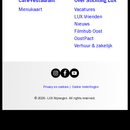
Café-restaurant
Over Stichting LUX
Menukaart
Vacatures
LUX Vrienden
Nieuws
Filmhub Oost
OostPact
Verhuur & zakelijk
Privacy en cookies
|
Cookie Instellingen
© 2026 - LUX Nijmegen. All rights reserved.