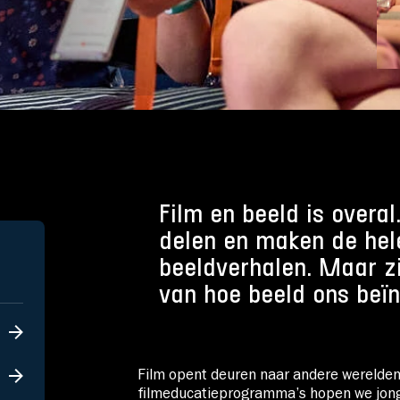
Over Stichting LUX
Nieuws
Film en beeld is overal
delen en maken de hel
beeldverhalen. Maar z
van hoe beeld ons beïn
Film opent deuren naar andere werelden,
filmeducatieprogramma’s hopen we jonger