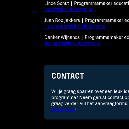
Linde Schut | Programmamaker educati
lschut@lux-nijmegen.nl
Juan Rooijakkers | Programmamaker edu
j.rooijakkers@lux-nijmegen.nl
Danker Wijnands | Programmamaker edu
dwijnands@lux-nijmegen.nl
CONTACT
Wil je graag sparren over een leuk id
programma? Neem gerust contact op 
graag verder.
Vul het
aanvraagformul
nijmegen.nl
!