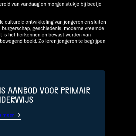
reld van vandaag en morgen stukje bij beetje
 culturele ontwikkeling van jongeren en sluiten
ls burgerschap, geschiedenis, moderne vreemde
nt is het herkennen en bewust worden van
 bewegend beeld. Zo leren jongeren te begrijpen
S AANBOD VOOR PRIMAIR
NDERWIJS
s meer