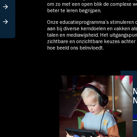
om zo met een open blik de complexe we
beter te leren begrijpen.
Onze educatieprogramma’s stimuleren de
aan bij diverse kerndoelen en vakken a
talen en mediawijsheid. Het uitgangspu
zichtbare en onzichtbare keuzes achter
hoe beeld ons beïnvloedt.
ON
O
Lee