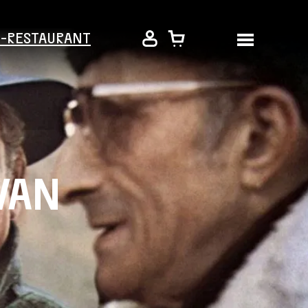
É-RESTAURANT
VAN