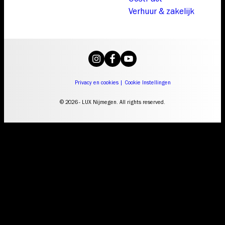
Verhuur & zakelijk
Privacy en cookies
|
Cookie Instellingen
© 2026 - LUX Nijmegen. All rights reserved.