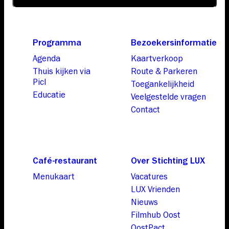
Programma
Bezoekersinformatie
Agenda
Kaartverkoop
Thuis kijken via
Route & Parkeren
Picl
Toegankelijkheid
Educatie
Veelgestelde vragen
Contact
Café-restaurant
Over Stichting LUX
Menukaart
Vacatures
LUX Vrienden
Nieuws
Filmhub Oost
OostPact