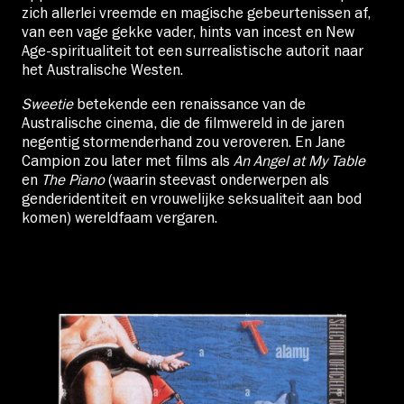
zich allerlei vreemde en magische gebeurtenissen af,
van een vage gekke vader, hints van incest en New
Age-spiritualiteit tot een surrealistische autorit naar
het Australische Westen.
Sweetie
betekende een renaissance van de
Australische cinema, die de filmwereld in de jaren
negentig stormenderhand zou veroveren. En Jane
Campion zou later met films als
An Angel at My Table
en
The Piano
(waarin steevast onderwerpen als
genderidentiteit en vrouwelijke seksualiteit aan bod
komen) wereldfaam vergaren.