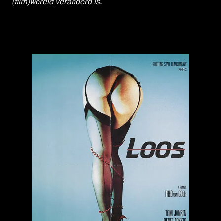
(film)wereld veranderd is.