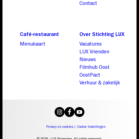
Contact
Café-restaurant
Over Stichting LUX
Menukaart
Vacatures
LUX Vrienden
Nieuws
Filmhub Oost
OostPact
Verhuur & zakelijk
Privacy en cookies
|
Cookie Instellingen
© 2026 - LUX Nijmegen. All rights reserved.