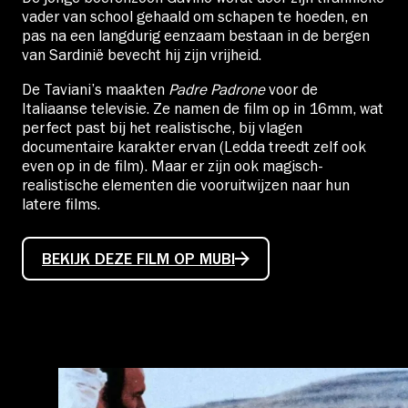
vader van school gehaald om schapen te hoeden, en
pas na een langdurig eenzaam bestaan in de bergen
van Sardinië bevecht hij zijn vrijheid.
De Taviani’s maakten
Padre Padrone
voor de
Italiaanse televisie. Ze namen de film op in 16mm, wat
perfect past bij het realistische, bij vlagen
documentaire karakter ervan (Ledda treedt zelf ook
even op in de film). Maar er zijn ook magisch-
realistische elementen die vooruitwijzen naar hun
latere films.
BEKIJK DEZE FILM OP MUBI