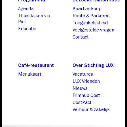
Agenda
Kaartverkoop
Thuis kijken via
Route & Parkeren
Picl
Toegankelijkheid
Educatie
Veelgestelde vragen
Contact
Café-restaurant
Over Stichting LUX
Menukaart
Vacatures
LUX Vrienden
Nieuws
Filmhub Oost
OostPact
Verhuur & zakelijk