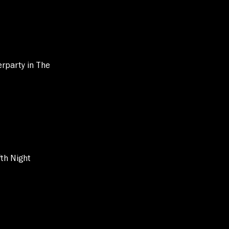
erparty in The
th Night