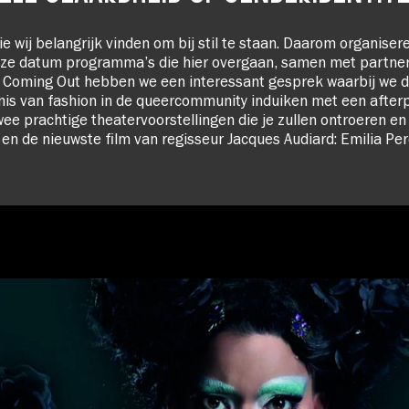
e wij belangrijk vinden om bij stil te staan. Daarom organiser
eze datum programma’s die hier overgaan, samen met partner
e Coming Out hebben we een interessant gesprek waarbij we 
is van fashion in de queercommunity induiken met een afterp
wee prachtige theatervoorstellingen die je zullen ontroeren en
en de nieuwste film van regisseur Jacques Audiard: Emilia Per