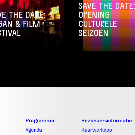
SAVE THE DATE
VE THE DATE:
OPENING
GAN & FILM
CULTURELE
STIVAL
SEIZOEN
Programma
Bezoekersinformatie
Agenda
Kaartverkoop