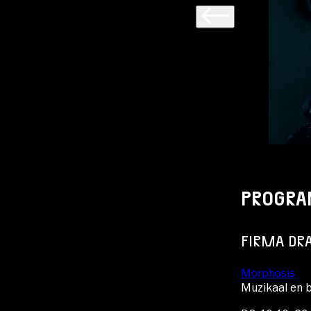
PROGR
FIRMA DRA
Morphosis
Muzikaal en 