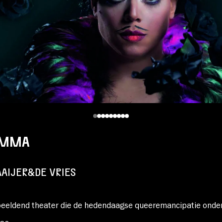
AMMA
AIJER&DE VRIES
beeldend theater die de hedendaagse queeremancipatie onde