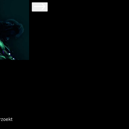
rzoekt