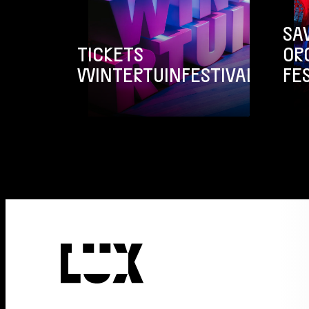
SA
TICKETS
OR
WINTERTUINFESTIVAL
FE