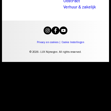
OostPact
Verhuur & zakelijk
Privacy en cookies
|
Cookie Instellingen
© 2026 - LUX Nijmegen. All rights reserved.