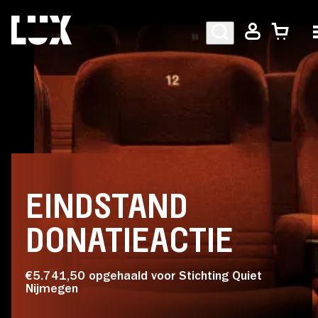
AGENDA
PROGRAMMA
EINDSTAND
CAFÉ-RESTAURANT
DONATIEACTIE
Bezoekersinformatie
€5.741,50 opgehaald voor Stichting Quiet
Nijmegen