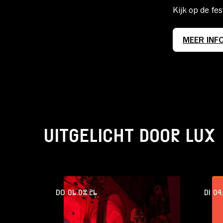
Kijk op de fe
MEER INF
UITGELICHT DOOR LUX
DO 06.08.26
DI 04