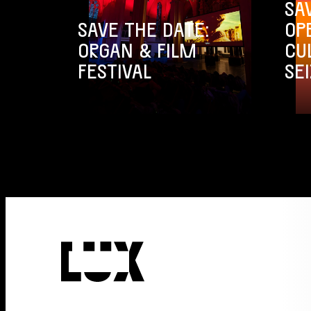
SA
SAVE THE DATE:
OP
ORGAN & FILM
CU
FESTIVAL
SE