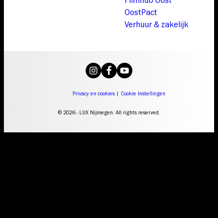
Filmhub Oost
OostPact
Verhuur & zakelijk
Privacy en cookies
|
Cookie Instellingen
© 2026 - LUX Nijmegen. All rights reserved.