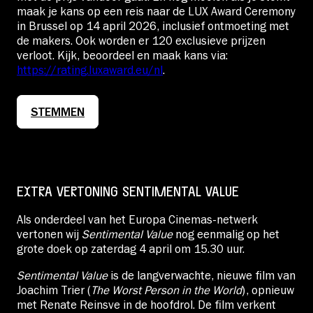
maak je kans op een reis naar de LUX Award Ceremony
in Brussel op 14 april 2026, inclusief ontmoeting met
de makers. Ook worden er 120 exclusieve prijzen
verloot. Kijk, beoordeel en maak kans via:
https://rating.luxaward.eu/nl
.
STEMMEN
EXTRA VERTONING SENTIMENTAL VALUE
Als onderdeel van het Europa Cinemas-netwerk
vertonen wij
Sentimental Value
nog eenmalig op het
grote doek op zaterdag 4 april om 15.30 uur.
Sentimental Value
is de langverwachte, nieuwe film van
Joachim Trier (
The Worst Person in the World
), opnieuw
met Renate Reinsve in de hoofdrol. De film verkent