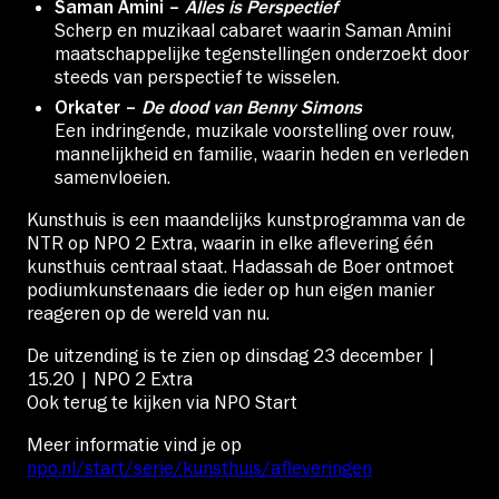
Saman Amini –
Alles is Perspectief
Scherp en muzikaal cabaret waarin Saman Amini
maatschappelijke tegenstellingen onderzoekt door
steeds van perspectief te wisselen.
Orkater –
De dood van Benny Simons
Een indringende, muzikale voorstelling over rouw,
mannelijkheid en familie, waarin heden en verleden
samenvloeien.
Kunsthuis is een maandelijks kunstprogramma van de
NTR op NPO 2 Extra, waarin in elke aflevering één
kunsthuis centraal staat. Hadassah de Boer ontmoet
podiumkunstenaars die ieder op hun eigen manier
reageren op de wereld van nu.
De uitzending is te zien op dinsdag 23 december |
15.20 | NPO 2 Extra
Ook terug te kijken via NPO Start
Meer informatie vind je op
npo.nl/start/serie/kunsthuis/afleveringen