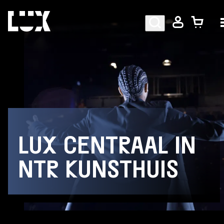
AGENDA
PROGRAMMA
LUX CENTRAAL IN
CAFÉ-RESTAURANT
NTR KUNSTHUIS
Bezoekersinformatie