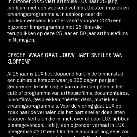
In oktober 2025 viert arthouse LUX haar 25-jarig
jubileum met een weekend vol film, theater, muziek en
ervaringsprogramma’s. In aanloop naar dit
jubileumweekend komt er vanaf voorjaar 2025 een
bijzonder filmprogramma met 25 films die
terugblikken op deze 25 jaar en 50 jaar arthousefilms
in Nijmegen.
OPROEP: WAAR GAAT JOUW HART SNELLER VAN
KLOPPEN?
Al 25 jaar is LUX het kloppend hart in de binnenstad,
een culturele hotspot waar je 365 dagen per jaar
gedurende de hele dag je kan onderdompelen in het
café of programma van arthousefilms, documentaires,
juniorfilms, gesprekken, theater, dans, muziek en
ervaringsprogramma’s. Voor de viering gaat LUX op
zoek naar de verhalen die het hart sneller doen laten
kloppen. Verhalen die in, met, over of door LUX hebben
plaatsgevonden. Heb jij een bijzonder verhaal in LUX
meegemaakt? Of een film die je absoluut nog eens zou