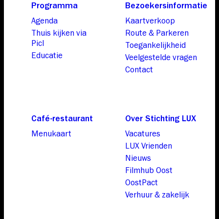
Programma
Bezoekersinformatie
Agenda
Kaartverkoop
Thuis kijken via
Route & Parkeren
Picl
Toegankelijkheid
Educatie
Veelgestelde vragen
Contact
Café-restaurant
Over Stichting LUX
Menukaart
Vacatures
LUX Vrienden
Nieuws
Filmhub Oost
OostPact
Verhuur & zakelijk