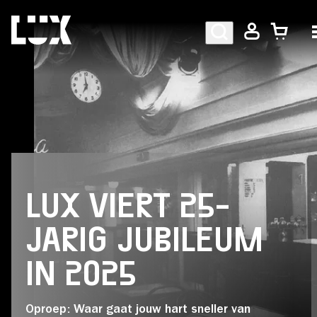
AGENDA
PROGRAMMA
LUX VIERT 25-
CAFÉ-RESTAURANT
JARIG JUBILEUM
IN 2025
Bezoekersinformatie
Oproep: Waar gaat jouw hart sneller van