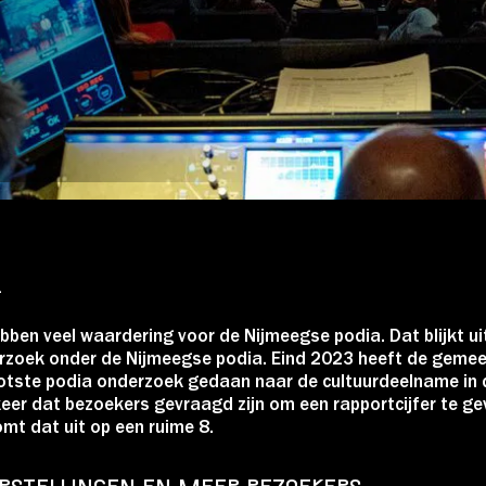
Over Stichting LUX
Nieuws
4
ben veel waardering voor de Nijmeegse podia. Dat blijkt ui
rzoek onder de Nijmeegse podia. Eind 2023 heeft de geme
otste podia onderzoek gedaan naar de cultuurdeelname in 
keer dat bezoekers gevraagd zijn om een rapportcijfer te ge
mt dat uit op een ruime 8.