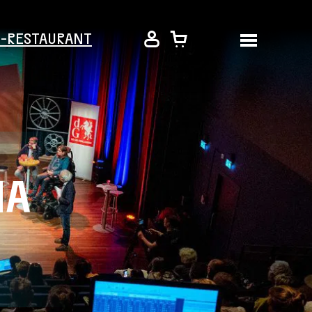
É-RESTAURANT
IA