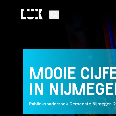
MOOIE CIJF
AGENDA
IN NIJMEGE
PROGRAMMA
Publieksonderzoek Gemeente Nijmegen 
CAFÉ-RESTAURANT