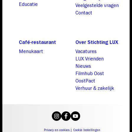
Educatie
Veelgestelde vragen
Contact
Café-restaurant
Over Stichting LUX
Menukaart
Vacatures
LUX Vrienden
Nieuws
Filmhub Oost
OostPact
Verhuur & zakelijk
Privacy en cookies
|
Cookie Instellingen