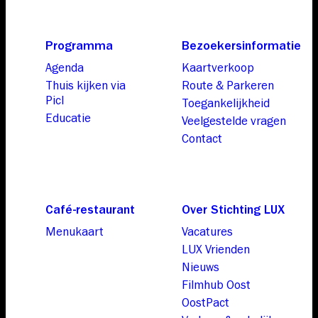
Programma
Bezoekersinformatie
Agenda
Kaartverkoop
Thuis kijken via
Route & Parkeren
Picl
Toegankelijkheid
Educatie
Veelgestelde vragen
Contact
Café-restaurant
Over Stichting LUX
Menukaart
Vacatures
LUX Vrienden
Nieuws
Filmhub Oost
OostPact