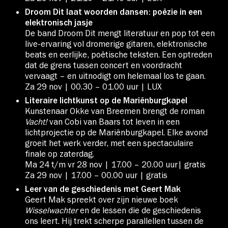
Droom Dit laat woorden dansen: poëzie in een
elektronisch jasje
De band Droom Dit mengt literatuur en pop tot een
live-ervaring vol dromerige gitaren, elektronische
beats en eerlijke, poëtische teksten. Een optreden
dat de grens tussen concert en voordracht
vervaagt – en uitnodigt om helemaal los te gaan.
Za 29 nov | 00.30 – 01.00 uur | LUX
Literaire lichtkunst op de Mariënburgkapel
Kunstenaar Okke van Breemen brengt de roman
Vacht!
van Cobi van Baars tot leven in een
lichtprojectie op de Mariënburgkapel. Elke avond
groeit het werk verder, met een spectaculaire
finale op zaterdag.
Ma 24 t/m vr 28 nov | 17.00 – 20.00 uur| gratis
Za 29 nov | 17.00 – 00.00 uur | gratis
Leer van de geschiedenis met Geert Mak
Geert Mak spreekt over zijn nieuwe boek
Wisselwachter
en de lessen die de geschiedenis
ons leert. Hij trekt scherpe parallellen tussen de