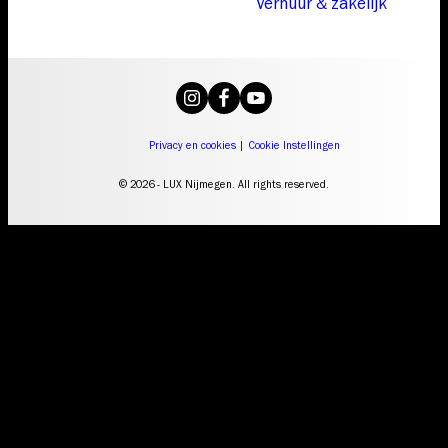
Verhuur & zakelijk
Privacy en cookies
|
Cookie Instellingen
© 2026 - LUX Nijmegen. All rights reserved.