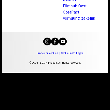
Filmhub Oost
OostPact
Verhuur & zakelijk
Privacy en cookies
|
Cookie Instellingen
© 2026 - LUX Nijmegen. All rights reserved.