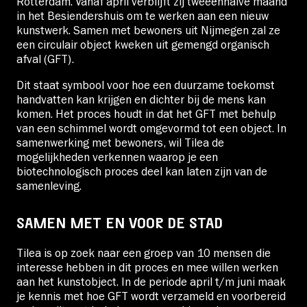
Rotterdam. Vanaf april verblijft zij tweeënhalve maand
in het Besiendershuis om te werken aan een nieuw
kunstwerk. Samen met bewoners uit Nijmegen zal ze
een circulair object kweken uit gemengd organisch
afval (GFT).
Dit staat symbool voor hoe een duurzame toekomst
handvatten kan krijgen en dichter bij de mens kan
komen. Het proces houdt in dat het GFT met behulp
van een schimmel wordt omgevormd tot een object. In
samenwerking met bewoners, wil Tilea de
mogelijkheden verkennen waarop je een
biotechnologisch proces deel kan laten zijn van de
samenleving.
SAMEN MET EN VOOR DE STAD
Tilea is op zoek naar een groep van 10 mensen die
interesse hebben in dit proces en mee willen werken
aan het kunstobject. In de periode april t/m juni maak
je kennis met hoe GFT wordt verzameld en voorbereid