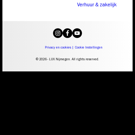
Verhuur & zakelijk
Privacy en cookies
|
Cookie Instellingen
© 2026 - LUX Nijmegen. All rights reserved.