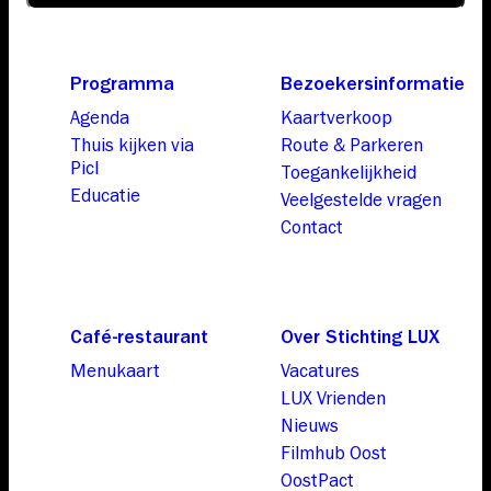
Programma
Bezoekersinformatie
Agenda
Kaartverkoop
Thuis kijken via
Route & Parkeren
Picl
Toegankelijkheid
Educatie
Veelgestelde vragen
Contact
Café-restaurant
Over Stichting LUX
Menukaart
Vacatures
LUX Vrienden
Nieuws
Filmhub Oost
OostPact