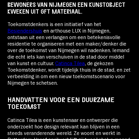
BEWONERS VAN NIJMEGEN EEN KUNSTOBJECT
KWEKEN UIT GFT MATERIAAL.
Toekomstdenkers is een initiatief van het
Besiendershuis
en arthouse LUX in Nijmegen,
ontstaan uit een verlangen om een betekenisvolle
residentie te organiseren met een maker/denker die
over de toekomst van Nijmegen wil nadenken. Iemand
die echt iets kan verschuiven in de stad door middel
van kunst en cultuur.
Catinca Tilea
, de gekozen
Toekomstdenker, wordt tijdelijk thuis in de stad, en zet
verbeelding in om een nieuw toekomstscenario voor
Nijmegen te schetsen.
HANDVATTEN VOOR EEN DUURZAME
TOEKOMST
Catinca Tilea is een kunstenaar en ontwerper die
onderzoekt hoe design relevant kan blijven in een
steeds veranderende wereld. Ze woont en werkt in