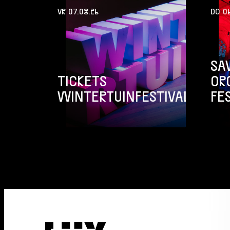
VR 07.08.26
DO 06
SA
TICKETS
OR
WINTERTUINFESTIVAL
FE