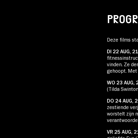
PROGR
Deze films st
DI 22 AUG, 2
fitnessinstru
vinden. Ze de
gehoopt. Met o
WO 23 AUG, 2
(Tilda Swinto
DO 24 AUG, 2
zestiende ver
worstelt zijn
verantwoordel
VR 25 AUG, 2