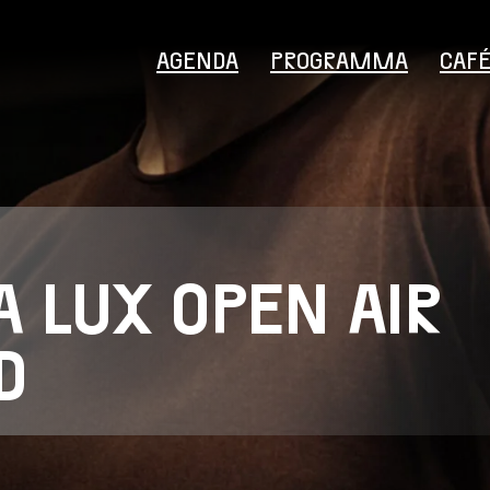
AGENDA
PROGRAMMA
CAF
LUX OPEN AIR
Bezoekersinformatie
D
Educatie