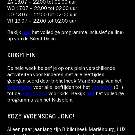
ZA 13.07 – 22.00 tot 02.00 uur
WO 17.07 – 22.00 tot 02.00 uur
DO 18.07 – 22.00 tot 02.00 uur
VR 19.07 – 22.00 tot 02.00 uur
Bekijk
hier
het volledige programma inclusief de line-
up van de Silent Disco.
KIDSPLEIN
De hele week beleef je op ons plein verschillende
activiteiten voor kinderen met alle leeftijden,
georganiseerd door bibliotheek Mariënburg. Van het
Waterfeest
voor alle leeftijden tot het
voorlezen
(3+)
tot de
Silent Disco
voor kids! Bekijk
hier
het volledige
programma van het Kidsplein.
ROZE WOENSDAG JONG!
Al een paar jaar lang zijn Bibliotheek Mariënburg, LUX