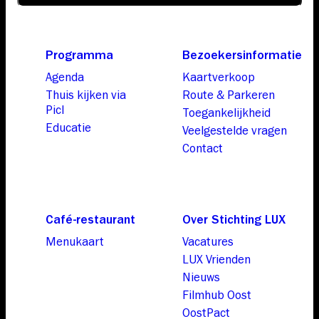
Programma
Bezoekersinformatie
Agenda
Kaartverkoop
Thuis kijken via
Route & Parkeren
Picl
Toegankelijkheid
Educatie
Veelgestelde vragen
Contact
Café-restaurant
Over Stichting LUX
Menukaart
Vacatures
LUX Vrienden
Nieuws
Filmhub Oost
OostPact