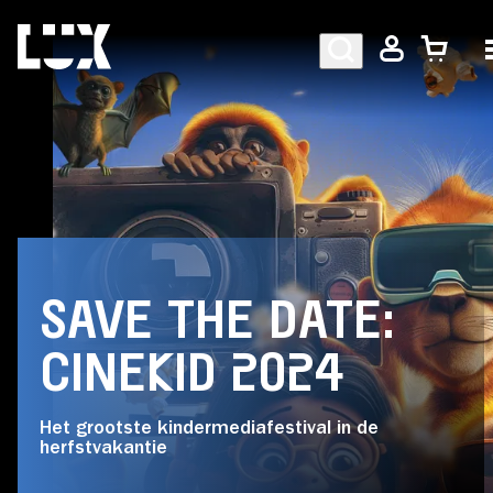
AGENDA
PROGRAMMA
SAVE THE DATE:
CAFÉ-RESTAURANT
CINEKID 2024
Bezoekersinformatie
Het grootste kindermediafestival in de
herfstvakantie