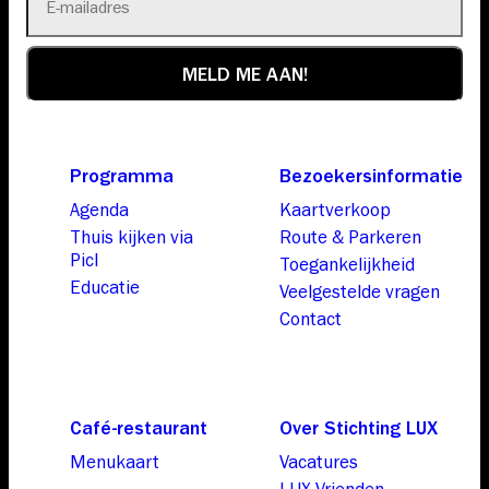
Programma
Bezoekersinformatie
Agenda
Kaartverkoop
Thuis kijken via
Route & Parkeren
Picl
Toegankelijkheid
Educatie
Veelgestelde vragen
Contact
Café-restaurant
Over Stichting LUX
Menukaart
Vacatures
LUX Vrienden