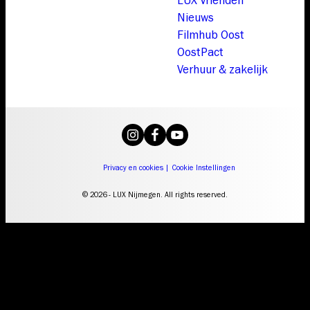
Nieuws
Filmhub Oost
OostPact
Verhuur & zakelijk
Privacy en cookies
|
Cookie Instellingen
© 2026 - LUX Nijmegen. All rights reserved.