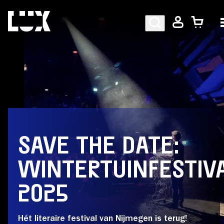
AGENDA
PROGRAMMA
SAVE THE DATE:
CAFÉ-RESTAURANT
WINTERTUINFESTIV
2025
Bezoekersinformatie
Hét literaire festival van Nijmegen is terug!