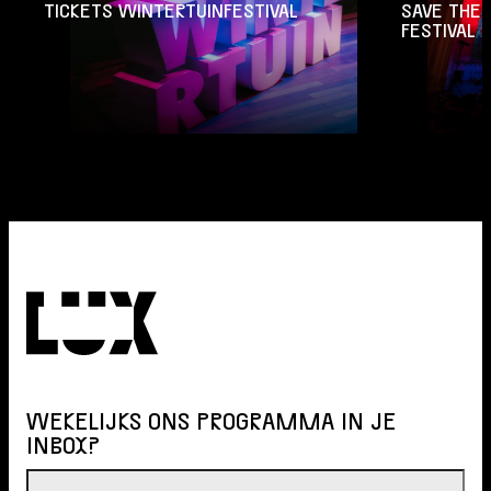
TICKETS WINTERTUINFESTIVAL
SAVE THE 
FESTIVAL
WEKELIJKS ONS PROGRAMMA IN JE
INBOX?