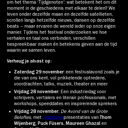
om het thema ‘Tijdgenoten’: wat betekent het om dit
moment in de geschiedenis met elkaar te delen? We
leven onder dezelfde maan en dezelfde satellieten,
scrollen langs hetzelfde nieuws, dansen op dezelfde
beats – maar ervaren de wereld ieder op onze eigen
manier. Tijdens het festival onderzoeken we hoe
verhalen en taal ons verbinden, verschillen
bespreekbaar maken én betekenis geven aan de tijd
waarin we samen leven.
Verheug je alvast op:
Zaterdag 29 november
: een festivalavond zoals je
die van ons kent, vol prikkelende optredens,
voordrachten, talks, muziek, theater en meer
Vrijdag 28 november:
Een industriedag voor
schrijvers, vertalers en literair professionals, met
workshops, speeddates en inspirerende sprekers
Vrijdag 28 november:
De Avond van de Grote
Beloftes
, met
chapbook
presentaties van
Thom
Wijenberg, Puck Füsers, Maureen Ghazal
en