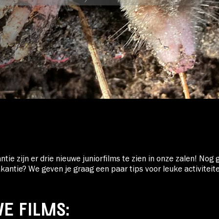
Over Stichting LUX
Nieuws
tie zijn er drie nieuwe juniorfilms te zien in onze zalen! Nog
kantie? We geven je graag een paar tips voor leuke activiteite
E FILMS: