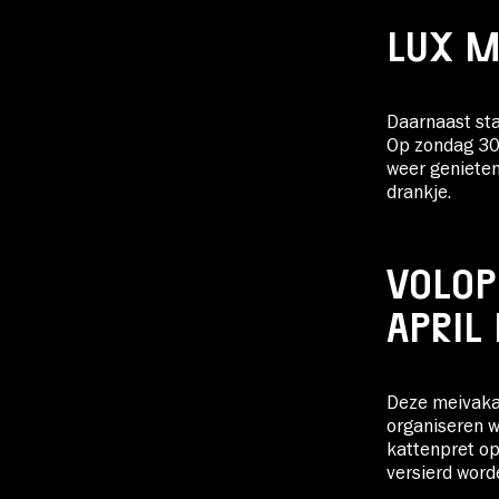
LUX M
Daarnaast sta
Op zondag 30 
weer genieten
drankje.
VOLOP
APRIL
Deze meivakan
organiseren w
kattenpret op
versierd word