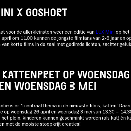
INI X GOSHORT
at voor de allerkleinsten weer een editie van
LUX Mini
op het
april om 11.00 kunnen de jongste filmfans van 2-6 jaar en o
 van korte films in de zaal met gedimde lichten, zachter gelui
 KATTENPRET OP WOENSDAG
 EN WOENSDAG 3 MEI
tie is er 1 centraal thema in de nieuwste films, katten! Daa
e op woensdag 26 april en woensdag 3 mei van 13.30 – 14.3
 het plein, kinderen kunnen geschminkt worden (als kat) én k
en met de mooiste stoepkrijt creaties!