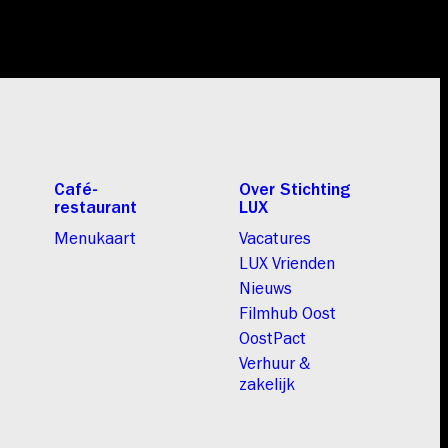
Café-
Over Stichting
restaurant
LUX
Menukaart
Vacatures
LUX Vrienden
Nieuws
Filmhub Oost
OostPact
Verhuur &
zakelijk