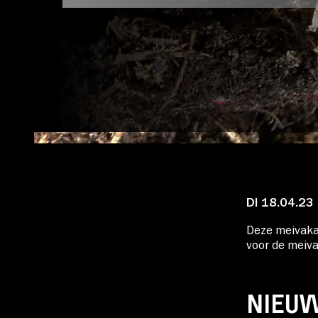
Account
Volg ons op:
DI 18.04.23
Deze meivakan
voor de meiva
NIEUW