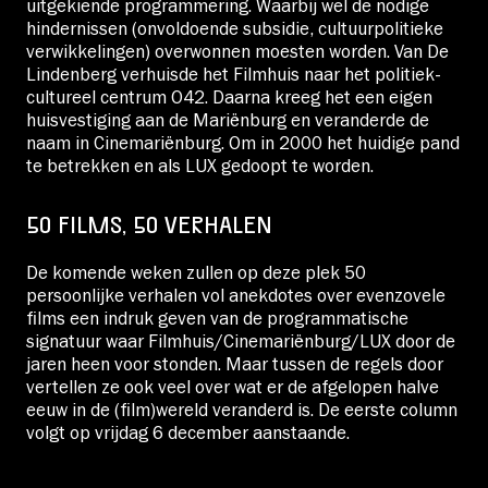
uitgekiende programmering. Waarbij wel de nodige
hindernissen (onvoldoende subsidie, cultuurpolitieke
verwikkelingen) overwonnen moesten worden. Van De
Lindenberg verhuisde het Filmhuis naar het politiek-
cultureel centrum O42. Daarna kreeg het een eigen
huisvestiging aan de Mariënburg en veranderde de
naam in Cinemariënburg. Om in 2000 het huidige pand
te betrekken en als LUX gedoopt te worden.
50 FILMS, 50 VERHALEN
De komende weken zullen op deze plek 50
persoonlijke verhalen vol anekdotes over evenzovele
films een indruk geven van de programmatische
signatuur waar Filmhuis/Cinemariënburg/LUX door de
jaren heen voor stonden. Maar tussen de regels door
vertellen ze ook veel over wat er de afgelopen halve
eeuw in de (film)wereld veranderd is. De eerste column
volgt op vrijdag 6 december aanstaande.