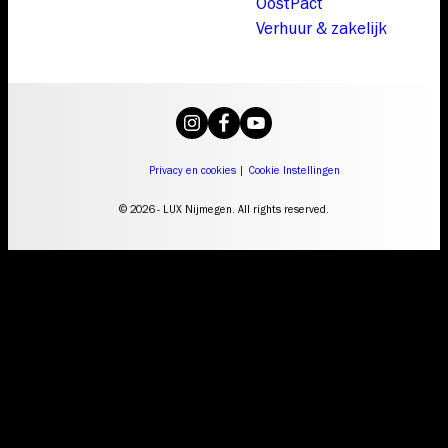
OostPact
Verhuur & zakelijk
Privacy en cookies
|
Cookie Instellingen
© 2026 - LUX Nijmegen. All rights reserved.