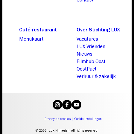
Café-restaurant
Over Stichting LUX
Menukaart
Vacatures
LUX Vrienden
Nieuws
Filmhub Oost
OostPact
Verhuur & zakelijk
Privacy en cookies
|
Cookie Instellingen
© 2026 - LUX Nijmegen. All rights reserved.