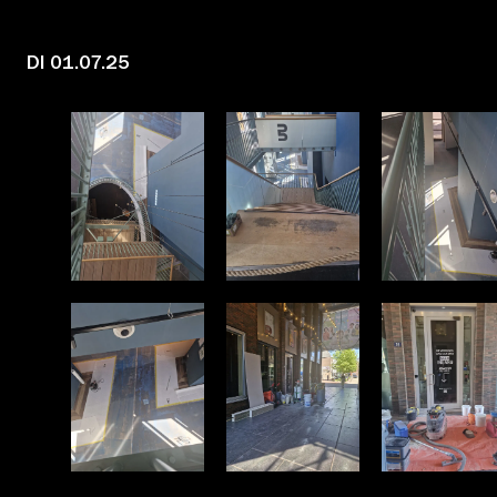
Educatie
DI 01.07.25
Over Stichting LUX
Nieuws
Account
Volg ons op: