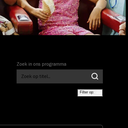
Zoek in ons programma
Filter op:
Tags
Cursus
Literatuur