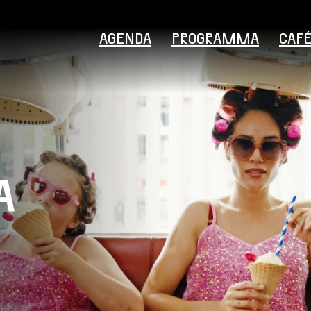
AGENDA
PROGRAMMA
CAF
A
Bezoekersinformatie
Educatie