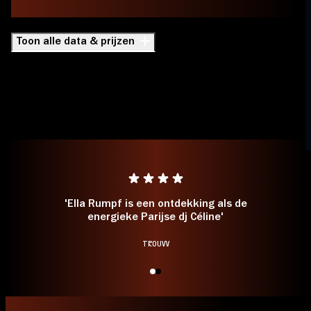
Toon alle data & prijzen
'Ella Rumpf is een ontdekking als de
energieke Parijse dj Céline'
TROUW