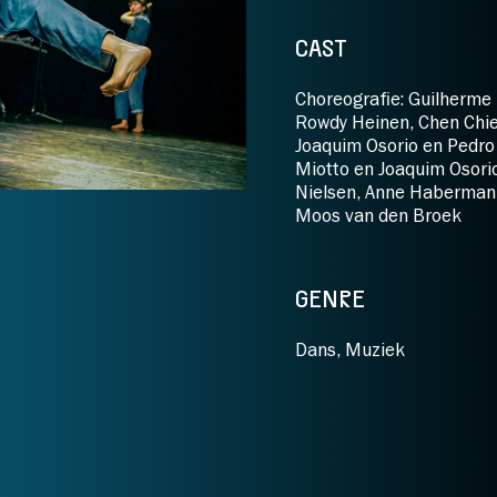
CAST
Choreografie: Guilherme 
Rowdy Heinen, Chen Chieh 
Joaquim Osorio en Pedro
Miotto en Joaquim Osorio
Nielsen, Anne Habermann
Moos van den Broek
GENRE
Dans
,
Muziek