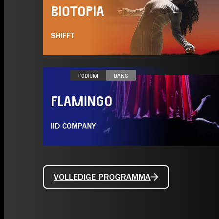
BIOTOPIA
SHIFFT
ZA 16.01
PODIUM
DANS
FLAMINGO
IID COMPANY
VOLLEDIGE PROGRAMMA