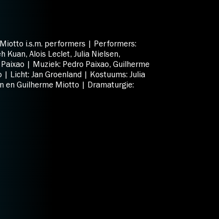
Miotto i.s.m. performers | Performers:
Kuan, Alois Leclet, Julia Nielsen,
 Paixao | Muziek: Pedro Paixao, Guilherme
 | Licht: Jan Groenland | Kostuums: Julia
 en Guilherme Miotto | Dramaturgie: