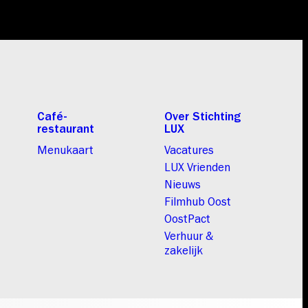
Café-
Over Stichting
restaurant
LUX
Menukaart
Vacatures
LUX Vrienden
Nieuws
Filmhub Oost
OostPact
Verhuur &
zakelijk