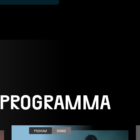
 PROGRAMMA
VR 06.11
PODIUM
DANS