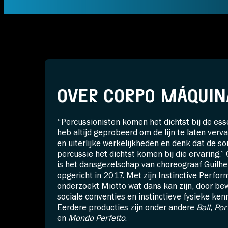
OVER CORPO MÁQUIN
“Percussionisten komen het dichtst bij de esse
heb altijd geprobeerd om de lijn te laten verv
en uiterlijke werkelijkheden en denk dat de son
percussie het dichtst komen bij die ervaring.
is het dansgezelschap van choreograaf Guilh
opgericht in 2017. Met zijn Instinctive Perf
onderzoekt Miotto wat dans kan zijn, door be
sociale conventies en instinctieve fysieke kenn
Eerdere producties zijn onder andere
Ball
,
Por
en
Mondo Perfetto
.