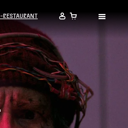
É-RESTAURANT
T