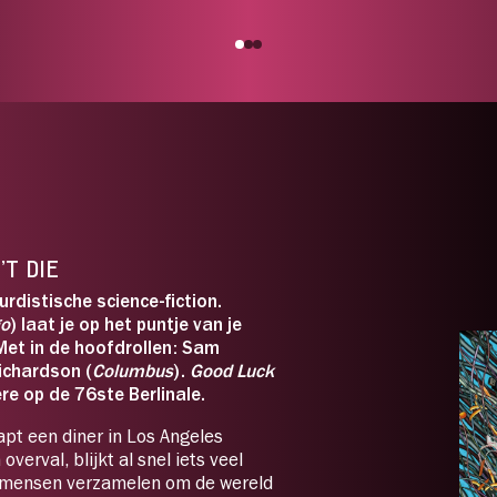
’T DIE
urdistische science-fiction.
go
) laat je op het puntje van je
Met in de hoofdrollen: Sam
Richardson (
Columbus
).
Good Luck
re op de 76ste Berlinale.
pt een diner in Los Angeles
overval, blijkt al snel iets veel
ep mensen verzamelen om de wereld