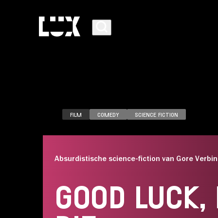
FILM
COMEDY
SCIENCE FICTION
AGENDA
Absurdistische science-fiction van Gore Verbin
PROGRAMMA
GOOD LUCK, 
CAFÉ-RESTAURANT