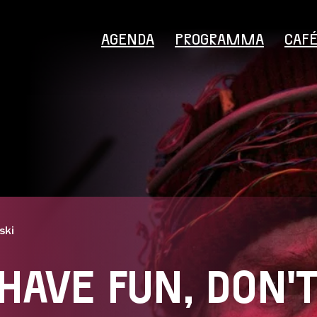
AGENDA
PROGRAMMA
CAF
Bezoekersinformatie
ski
HAVE FUN, DON'
Educatie