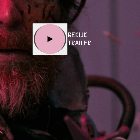
BEKIJK
TRAILER
€ 13,00
€ 10,00
25
€ 10,00