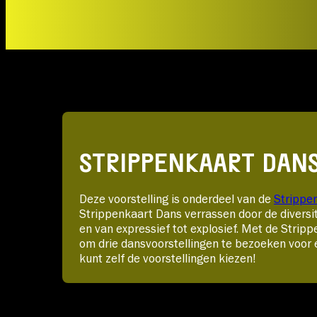
STRIPPENKAART DANS
Deze voorstelling is onderdeel van de
Strippe
Strippenkaart Dans verrassen door de diversit
en van expressief tot explosief. Met de Strip
om drie dansvoorstellingen te bezoeken voor e
kunt zelf de voorstellingen kiezen!