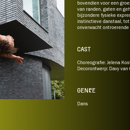
bovendien voor een groe
van randen, gaten en ge
bijzondere fysieke expre
instinctieve danstaal, t
onverwacht ontroerende 
CAST
Choreografie: Jelena Kos
Decorontwerp: Davy van
GENRE
Dans