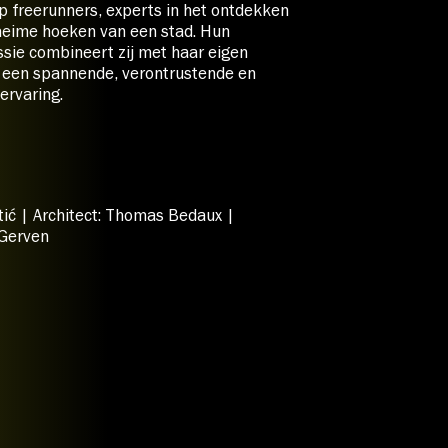
p freerunners, experts in het ontdekken
heime hoeken van een stad. Hun
ssie combineert zij met haar eigen
ot een spannende, verontrustende en
ervaring.
tić | Architect: Thomas Bedaux |
 Gerven