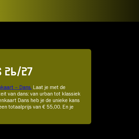
 26/27
nkaart – Dans.
Laat je met de
eit van dans: van urban tot klassiek
penkaart Dans heb je de unieke kans
en totaalprijs van € 55,00. En je