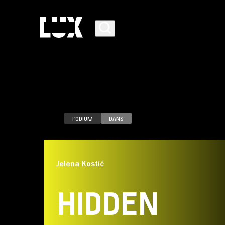
PODIUM
DANS
AGENDA
Jelena Kostić
PROGRAMMA
HIDDEN
CAFÉ-RESTAURANT