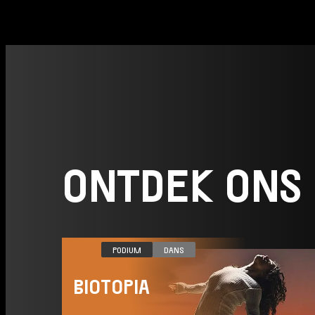
ONTDEK ONS
VR 04.12
PODIUM
DANS
BIOTOPIA