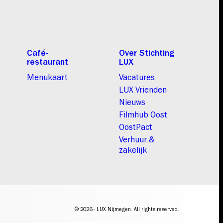
Café-
Over Stichting
restaurant
LUX
Menukaart
Vacatures
LUX Vrienden
Nieuws
Filmhub Oost
OostPact
Verhuur &
zakelijk
© 2026 - LUX Nijmegen. All rights reserved.