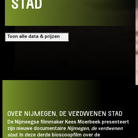
STAD
Toon alle data & prijzen
OVER NIJMEGEN, DE VERDWENEN STAD
De Nijmeegse filmmaker Kees Moerbeek presenteert
zijn nieuwe documentaire
Nijmegen, de verdwenen
stad
. In deze derde bioscoopfilm over de