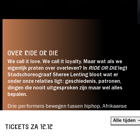
OVER RIDE OR DIE
We call it love. We call it loyalty. Maar wat als we
eigenlijk praten over overleven? In
RIDE OR DIE
legt
Stadschoreograaf Sheree Lenting bloot wat er
onder onze relaties ligt: geschiedenis, patronen,
dingen die nooit uitgesproken zijn maar wel alles
bepalen.
Drie performers bewegen tussen hiphop, Afrikaanse
en Caribische diaspora en hedendaagse dans. Hun
lichamen dragen die geschiedenis, maar zoeken ook
Alle tijden
naar een uitweg. Film, spoken word en muziek trekken
TICKETS ZA 12.12
je dieper naar binnen, een wereld in waar tijdlagen
door elkaar lopen en waar liefde geen romantisch idee