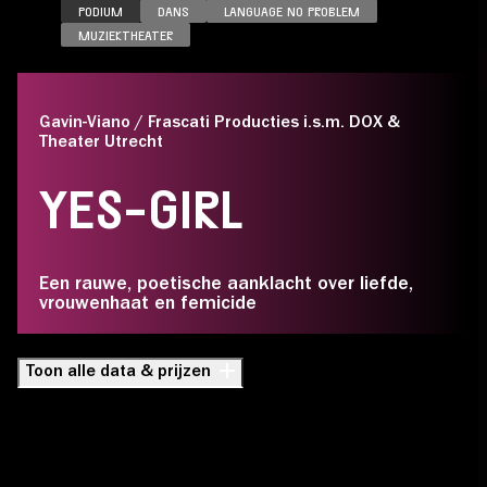
PODIUM
DANS
LANGUAGE NO PROBLEM
MUZIEKTHEATER
Gavin-Viano / Frascati Producties i.s.m. DOX &
Theater Utrecht
YES-GIRL
Een rauwe, poetische aanklacht over liefde,
vrouwenhaat en femicide
Toon alle data & prijzen