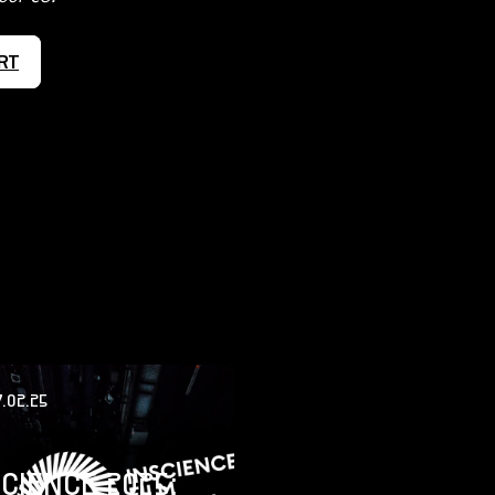
RT
.02.25
SCIENCE 2025: