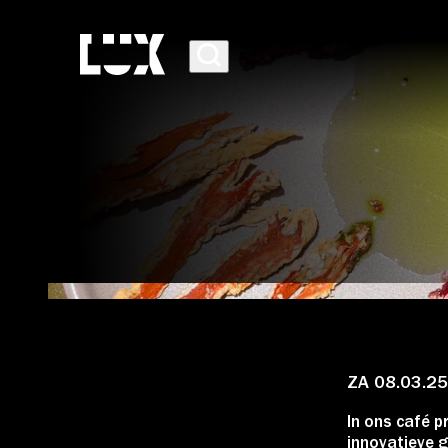
AGENDA
PROGRAMMA
ZA 08.03.25
In ons café p
CAFÉ-RESTAURANT
innovatieve g