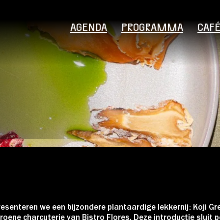
AGENDA
PROGRAMMA
CAF
Bezoekersinformatie
Educatie
resenteren we een bijzondere plantaardige lekkernij: Koji Gr
roene charcuterie van Bistro Flores. Deze introductie sluit p