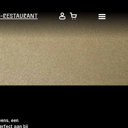
É-RESTAURANT
eens, een
erfect aan bij