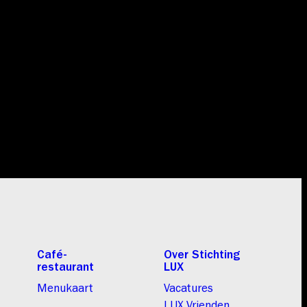
Café-
Over Stichting
restaurant
LUX
Menukaart
Vacatures
LUX Vrienden