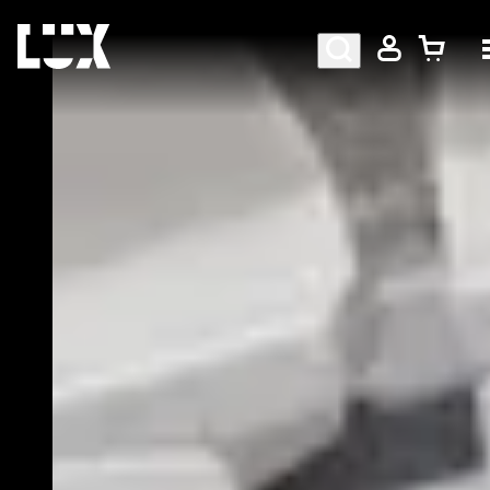
AGENDA
PROGRAMMA
CAFÉ-RESTAURANT
Bezoekersinformatie