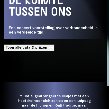
DE RUIMTE
TUSSEN ONS
Een concert-voorstelling over verbondenheid in
een verdeelde tijd
Toon alle data & prijzen
'Subtiel gearrangeerde liedjes met een
hoofdrol voor elektronica en een knipoog
naar de hiphop en R&B traditie, maar