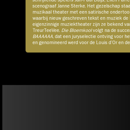
scenograaf Janne Sterke. Het gezelschap staat
muzikaal theater met een satirische ondertoon
waarbij nieuw geschreven tekst en muziek de
eigenzinnige muziektheater zijn ze bekend v
TreurTeeVee.
Die Bloemkool
volgt na de succe
BAAAAAA
, dat een juryselectie ontving voor 
en genomineerd werd voor de Louis d’Or en de 