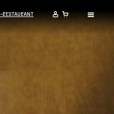
É-RESTAURANT