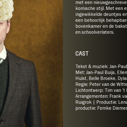
met een nieuwgeschreven
komische stijl. Met een 
ingewikkelde deuntjes e
een behoorlijk behapbare
bovenkamer en de bakste
en schoolverlaters.
CAST
Tekst & muziek: Jan-Paul 
Met: Jan-Paul Buijs, Elle
Hulst, Belle Broeke, Dyl
Regie: Peter van de Witt
Lichtontwerp: Tim van ’t
Arrangementen: Frank va
Ruigrok | Productie: Len
productie: Femke Dieme