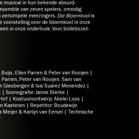
 musical in hun bekende absurd-
ensemble van zeven spelers, onnodig
n oersimpele meezingers.
Die Bloemkool
is
 voorstelling over de bloemkool in onze
en in onze onderbuik. Voor bollebozen
Buijs, Ellen Parren & Peter van Rooijen |
n Parren, Peter van Rooijen, Sam van
an Giesbergen & Isis Suarez Menendez |
e | Scenografie: Janne Sterke |
 Hof | Kostuumontwerp: Akelei Loos |
n Kasteren | Repetitor: Boudewijn
a Meijer & Karlijn van Eersel | Technische
r