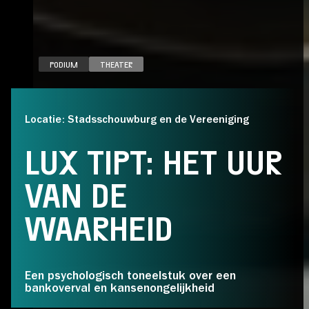
PODIUM
THEATER
Locatie: Stadsschouwburg en de Vereeniging
LUX TIPT: HET UUR
VAN DE
WAARHEID
Een psychologisch toneelstuk over een
bankoverval en kansenongelijkheid