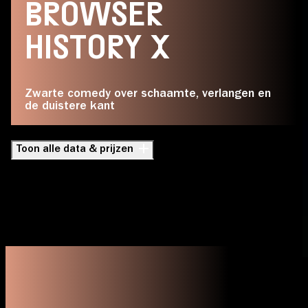
BROWSER
HISTORY X
Zwarte comedy over schaamte, verlangen en
de duistere kant
Toon alle data & prijzen