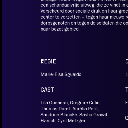
een schandaalvrije uitweg, die ze vindt in
Verscheurd door sociale druk en haar gro
echter te verzetten – tegen haar nieuwe r
dorpsgenoten en tegen de soldaten die oo
naar bezet gebied.
REGIE
Marie-Elsa Sgualdo
1
CAST
Lila Gueneau, Grégoire Colin,
F
Thomas Doret, Aurélia Petit,
Sandrine Blancke, Sasha Gravat
Harsch, Cyril Metzger