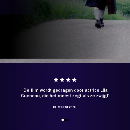
Over Stichting LUX
Nieuws
'De film wordt gedragen door actrice Lila
 je eigen pad kiezen
Gueneau, die het meest zegt als ze zwijgt'
DE VOLKSKRANT