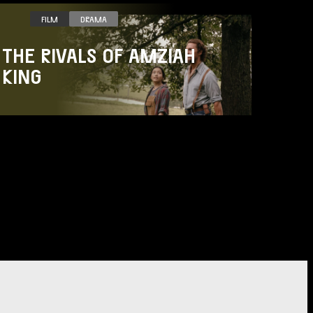
FILM
DRAMA
THE RIVALS OF AMZIAH
KING