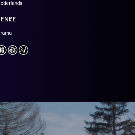
ederlands
GENRE
rama