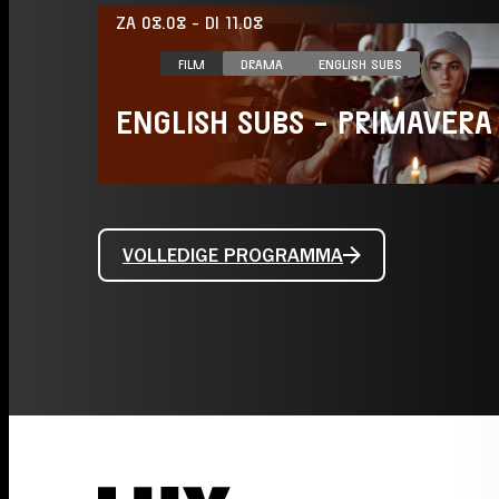
ZA 08.08
-
DI 11.08
FILM
DRAMA
ENGLISH SUBS
ENGLISH SUBS - PRIMAVERA
VOLLEDIGE PROGRAMMA