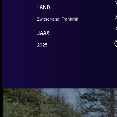
N
LAND
Zwitserland, Frankrijk
D
JAAR
2025