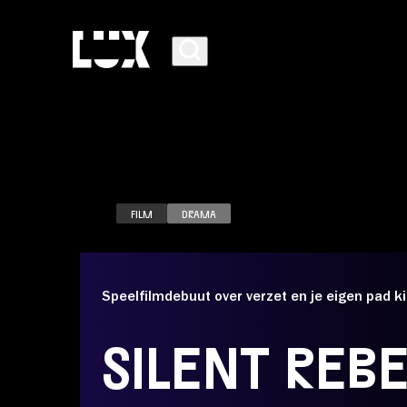
FILM
DRAMA
AGENDA
Speelfilmdebuut over verzet en je eigen pad k
PROGRAMMA
SILENT REBE
CAFÉ-RESTAURANT