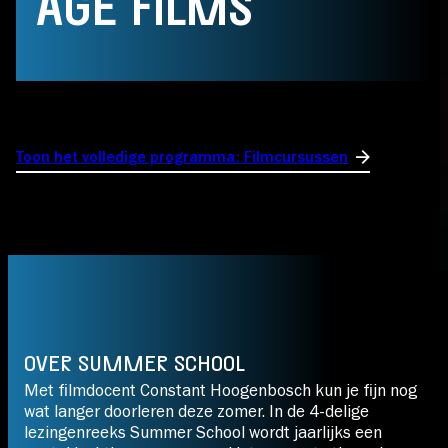
AGE FILMS
Toon het volledige programma: Filmcursussen
OVER SUMMER SCHOOL
Met filmdocent Constant Hoogenbosch kun je fijn nog
wat langer doorleren deze zomer. In de 4-delige
lezingenreeks Summer School wordt jaarlijks een