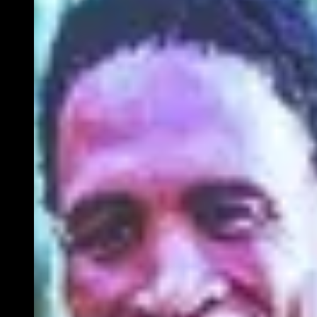
Om je filmkennis nog even bij te spijkeren:
SUMMER SCHOOL – COMING-
OF-AGE FILMS
Klik op één van de tijden en koop je tickets: