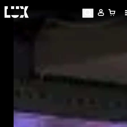
AGENDA
PROGRAMMA
CAFÉ-RESTAURANT
Bezoekersinformatie