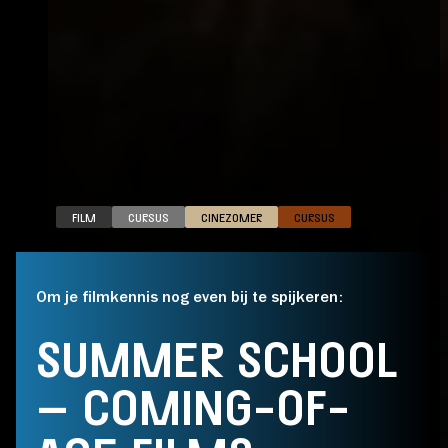
FILM
CURSUS
CINEZOMER
CURSUS
Om je filmkennis nog even bij te spijkeren:
SUMMER SCHOOL
– COMING-OF-