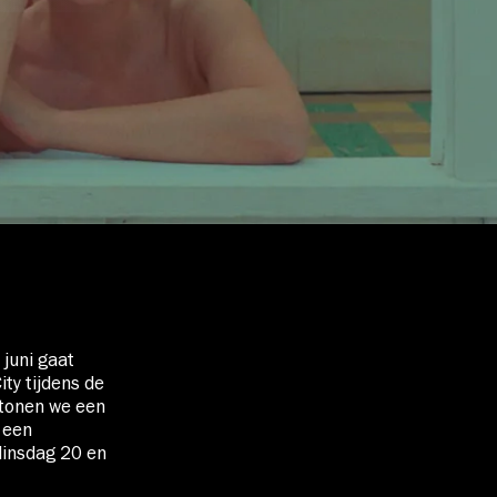
juni gaat
ity tijdens de
rtonen we een
 een
dinsdag 20 en