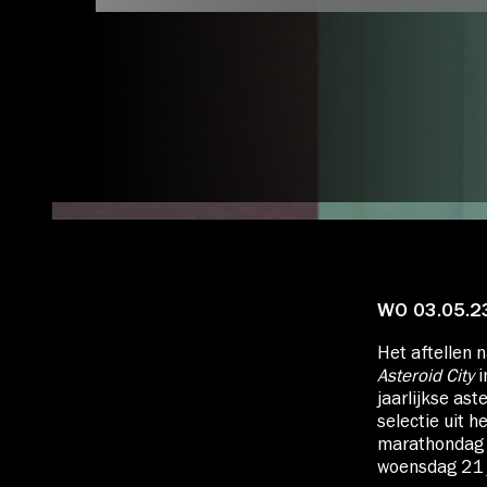
Account
Volg ons op:
WO 03.05.2
Het aftellen 
Asteroid City
i
jaarlijkse as
selectie uit 
marathondag 
woensdag 21 j