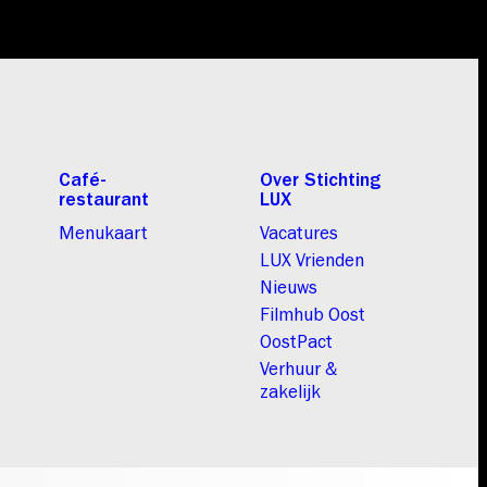
Café-
Over Stichting
restaurant
LUX
Menukaart
Vacatures
LUX Vrienden
Nieuws
Filmhub Oost
OostPact
Verhuur &
zakelijk