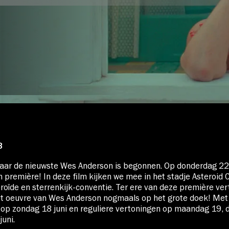
Over Stichting LUX
Nieuws
3
naar de nieuwste Wes Anderson is begonnen. Op donderdag 22 
n première! In deze film kijken we mee in het stadje Asteroid C
teroïde en sterrenkijk-conventie. Ter ere van deze première ve
het oeuvre van Wes Anderson nogmaals op het grote doek! Met
op zondag 18 juni en reguliere vertoningen op maandag 19, 
uni.