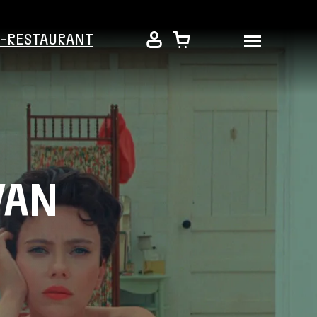
É-RESTAURANT
VAN