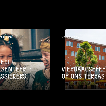
9.07.26
VR 17.07.26
NEKID
ESENTEERT:
VIERDAAGSEFE
ASSIEKERS!
OP ONS TERRAS