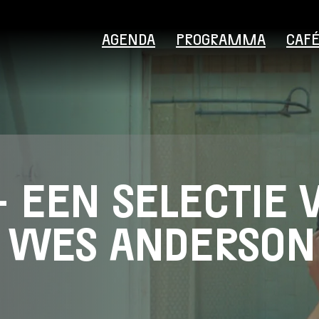
AGENDA
PROGRAMMA
CAF
 EEN SELECTIE 
Bezoekersinformatie
E WES ANDERSON
Educatie