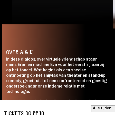
OVER AI&IK
In deze dialoog over virtuele vriendschap staan
mens Eran en machine Eva voor het eerst zij aan zij
op het toneel. Wat begint als een speelse
ontmoeting op het snijvlak van theater en stand-up
comedy, groeit uit tot een confronterend en geestig
onderzoek naar onze intieme relatie met
technologie.
In een tijd waarin AI niet alleen gebruikt wordt als
digitale allesweter of artificiële assistent, wordt de
Alle tijden
grens tussen hulpmiddel en hechte band steeds vager.
TICKETS DO 22.10