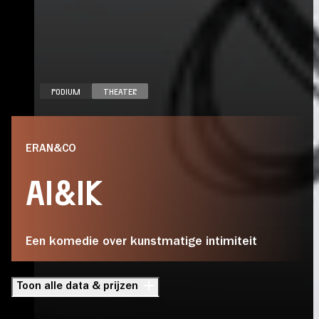
PODIUM
THEATER
ERAN&CO
AI&IK
Een komedie over kunstmatige intimiteit
Toon alle data & prijzen