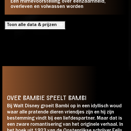
Een mimevoorstelling over eenzaamheid,
overleven en volwassen worden
Toon alle data & prijzen
OVER BAMBIE SPEELT BAMBI
Bij Walt Disney groeit Bambi op in een idyllisch woud
waar alle pratende dieren vriendjes zijn en hij zijn
bestemming vindt bij een liefdespartner. Maar dat is
een zware romantisering van het originele verhaal. In
het boek uit 1923 van de Oostenrijkse schrijver Felix