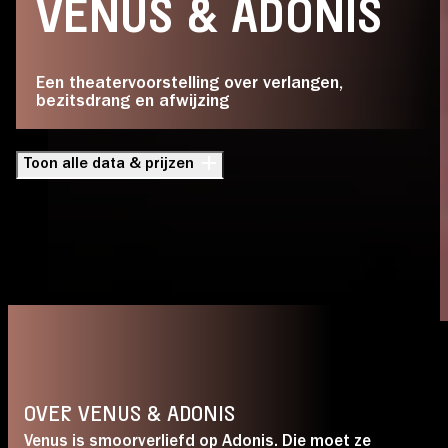
VENUS & ADONIS
Een theatervoorstelling over verlangen,
bezitsdrang en afwijzing
Toon alle data & prijzen
OVER VENUS & ADONIS
Venus is smoorverliefd op Adonis. Die moet ze