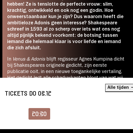
hebben! Ze is tenslotte de perfecte vrouw: slim,
krachtig, ontwikkeld en ook nog een godin. Hoe
onweerstaanbaar kun je zijn? Dus waarom heeft die
ambitieloze Adonis geen interesse? Shakespeare
schreef in 1593 al zo scherp over iets wat ons nog
altijd pijnlijk bekend voorkomt: de botsing tussen
iemand die helemaal klaar is voor liefde en iemand
die zich afsluit.
In
Venus & Adonis
blijft regisseur Agnes Kumpina dicht
bij Shakespeares originele gedicht, zijn eerste
publicatie ooit, in een nieuwe toegankelijke vertaling.
Het gedicht legt alle schaduwkanten bloot van wat wij
liefde noemen: verlangen, bezitsdrang, jaloezie, trots,
Alle tijden
afwijzing. Venus probeert Adonis op alle mogelijke
TICKETS DO 03.12
manieren te verleiden, tot op het moment dat instinct
en drift het overnemen en ze een verschrikkelijke
keuze maakt. Maar daar eindigt deze voorstelling niet.
20:30
Kumpina gelooft dat er liefde bestaat zonder schaduw,
en vormt het train wreck tussen Venus en Adonis om
tot iets groters: een voorstelling over mensen die te