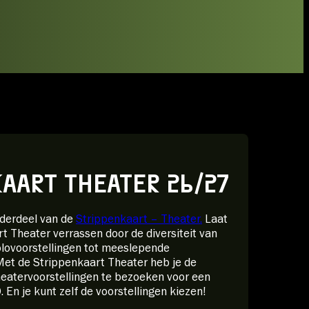
KAART THEATER 26/27
nderdeel van de
Strippenkaart – Theater.
Laat
t Theater verrassen door de diversiteit van
olovoorstellingen tot meeslepende
et de Strippenkaart Theater heb je de
heatervoorstellingen te bezoeken voor een
. En je kunt zelf de voorstellingen kiezen!