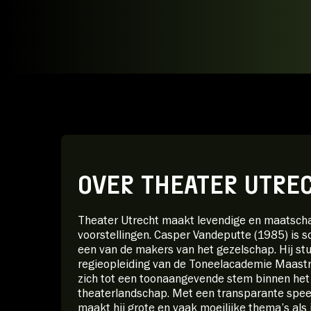
OVER THEATER UTRE
Theater Utrecht maakt levendige en maatsch
voorstellingen. Casper Vandeputte (1985) is sc
een van de makers van het gezelschap. Hij st
regieopleiding van de Toneelacademie Maastr
zich tot een toonaangevende stem binnen he
theaterlandschap. Met een transparante speels
maakt hij grote en vaak moeilijke thema’s als 