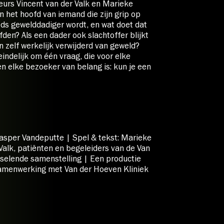
eurs Vincent van der Valk en Marieke
n het hoofd van iemand die zijn grip op
eeds gewelddadiger wordt, en wat doet dat
den? Als een dader ook slachtoffer blijkt
dan zelf werkelijk verwijderd van geweld?
eindelijk om één vraag, die voor elke
en elke bezoeker van belang is: kun je een
Casper Vandeputte | Spel & tekst: Marieke
 Valk, patiënten en begeleiders van de Van
sselende samenstelling | Een productie
samenwerking met Van der Hoeven Kliniek