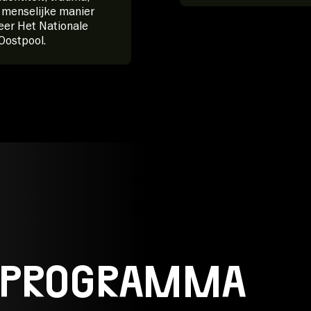
n menselijke manier
eer Het Nationale
Oostpool.
 PROGRAMMA
DO 08.10