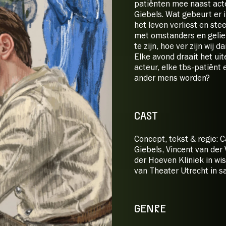
patiënten mee naast act
Giebels. Wat gebeurt er i
het leven verliest en st
met omstanders en gelief
te zijn, hoe ver zijn wij 
Elke avond draait het uit
acteur, elke tbs-patiënt 
ander mens worden?
CAST
Concept, tekst & regie: 
Giebels, Vincent van der
der Hoeven Kliniek in wi
van Theater Utrecht in 
GENRE