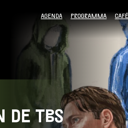
AGENDA
PROGRAMMA
CAF
Bezoekersinformatie
N DE TBS
Educatie