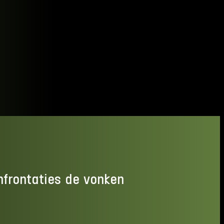
nfrontaties de vonken