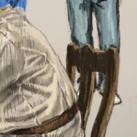
€ 0,00