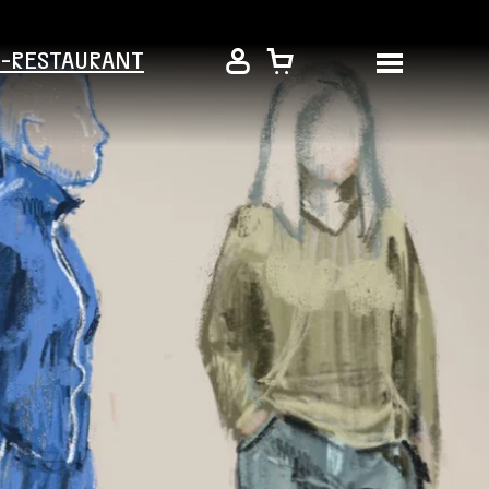
É-RESTAURANT